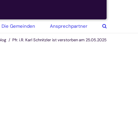
© Günter Braun
Die Gemeinden
Ansprechpartner
log
Pfr. i.R. Karl Schnitzler ist verstorben am 25.05.2025