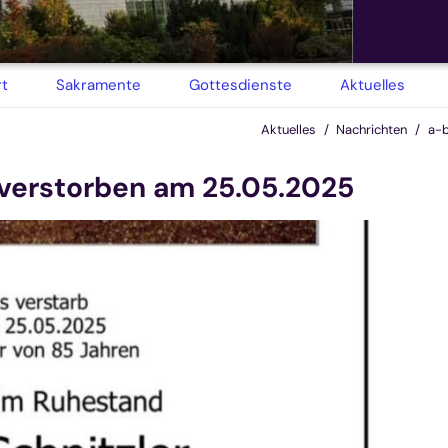
rt
Sakramente
Gottesdienste
Aktuelles
Aktuelles
Nachrichten
a-b
ist verstorben am 25.05.2025