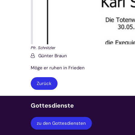
Pfr. Schnitzler
Von:
Günter Braun
Möge er ruhen in Frieden
Zurück
Gottesdienste
zu den Gottesdiensten