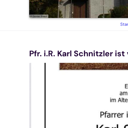
© Günter Braun
Sta
Pfr. i.R. Karl Schnitzler 