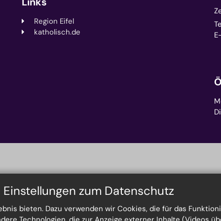
Links
Z
Region Eifel
Te
katholisch.de
E-
Ö
Mo
Di
n Einstellungen zum Datenschutz
nis bieten. Dazu verwenden wir Cookies, die für das Funktioni
re Technologien, die zur Anzeige externer Inhalte (Videos üb