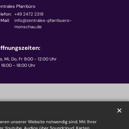
entrales Pfarrbüro
lefon:
+49 2472 2318
Mail:
info@zentrales-pfarrbuero-
monschau.de
ffnungszeiten:
, Mi, Do, Fr 9:00 - 12:00 Uhr
 16:00 - 18:00 Uhr
✕
eren unserer Website notwendig sind. Mit Ihrer
er Youtube, Audios über Soundcloud, Karten