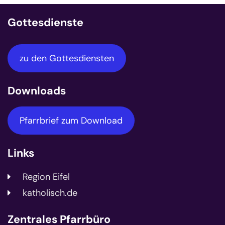
Gottesdienste
zu den Gottesdiensten
Downloads
Pfarrbrief zum Download
Links
Region Eifel
katholisch.de
Zentrales Pfarrbüro