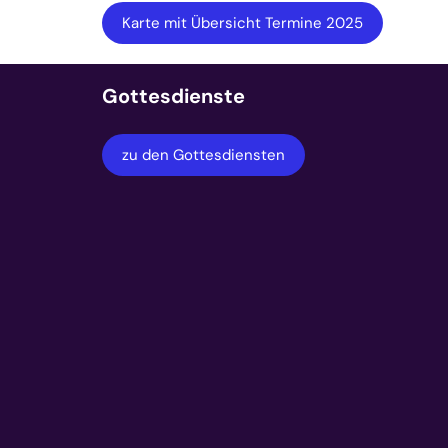
Karte mit Übersicht Termine 2025
Gottesdienste
zu den Gottesdiensten