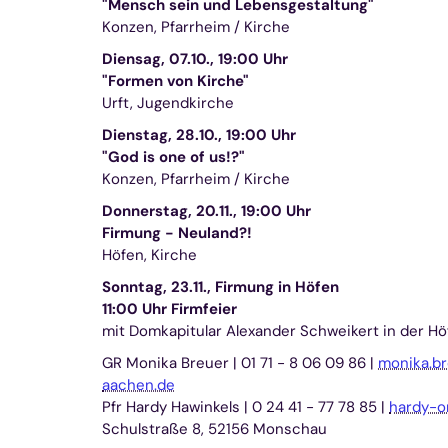
"Mensch sein und Lebensgestaltung"
Konzen, Pfarrheim / Kirche
Diensag, 07.10., 19:00 Uhr
"Formen von Kirche"
Urft, Jugendkirche
Dienstag, 28.10., 19:00 Uhr
"God is one of us!?"
Konzen, Pfarrheim / Kirche
Donnerstag, 20.11., 19:00 Uhr
Firmung - Neuland?!
Höfen, Kirche
Sonntag, 23.11., Firmung in Höfen
11:00 Uhr Firmfeier
mit Domkapitular Alexander Schweikert in der Hö
GR Monika Breuer | 01 71 - 8 06 09 86 |
monika.b
aachen.de
Pfr Hardy Hawinkels | 0 24 41 - 77 78 85 |
hardy-o
Schulstraße 8, 52156 Monschau