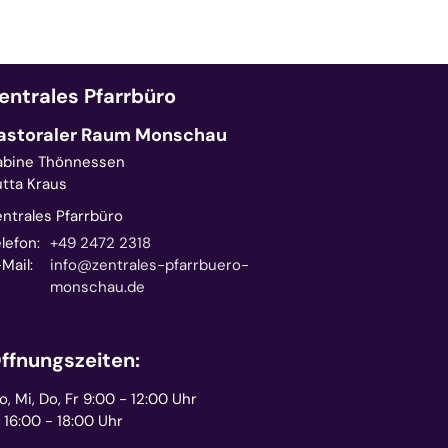
entrales Pfarrbüro
astoraler Raum Monschau
abine Thönnessen
utta Kraus
entrales Pfarrbüro
lefon:
+49 2472 2318
Mail:
info@zentrales-pfarrbuero-
monschau.de
ffnungszeiten:
, Mi, Do, Fr 9:00 - 12:00 Uhr
 16:00 - 18:00 Uhr