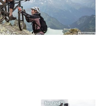
© GdG Monschau