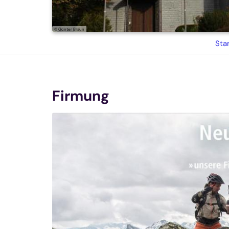
© Günter Braun
Sta
Firmung