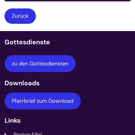
Zurück
Gottesdienste
zu den Gottesdiensten
Downloads
Pfarrbrief zum Download
Links
Region Eifel